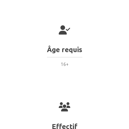
Âge requis
16+
Effectif