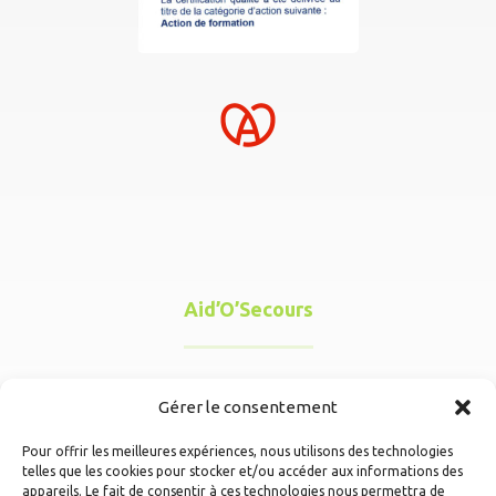
Aid’O’Secours
32a route de Lobsann, 67250 Kutzenhausen
Gérer le consentement
Pour offrir les meilleures expériences, nous utilisons des technologies
06 88 54 56 23
telles que les cookies pour stocker et/ou accéder aux informations des
appareils. Le fait de consentir à ces technologies nous permettra de