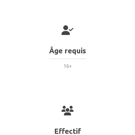
Âge requis
16+
Effectif