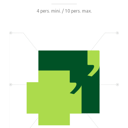
4 pers. mini. / 10 pers. max.