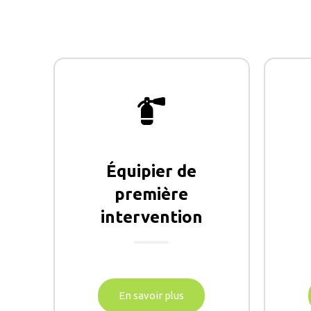
Équipier de
première
intervention
En savoir plus