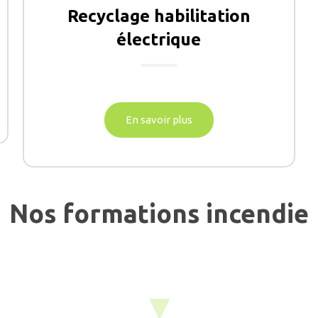
Recyclage habilitation
électrique
En savoir plus
Nos formations incendie
▼