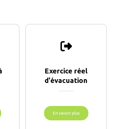
à
Exercice réel
d'évacuation
En savoir plus