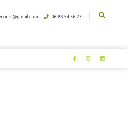
ecours@gmail.com
06 88 54 56 23