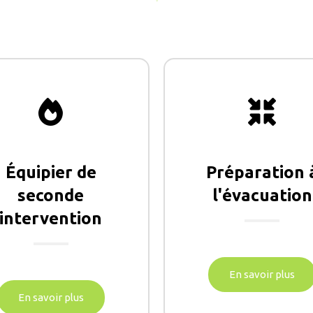
Équipier de
Préparation 
seconde
l'évacuation
intervention
En savoir plus
En savoir plus