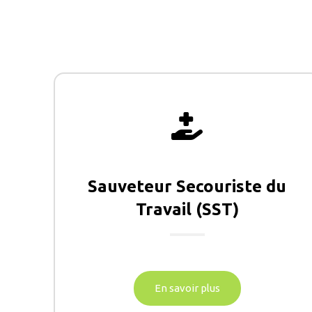
Sauveteur Secouriste du
Travail (SST)
En savoir plus